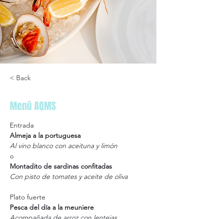
< Back
Menú AQMS
Entrada
Almeja a la portuguesa 
Al vino blanco con aceituna y limón 
o
Montadito de sardinas confitadas 
Con pisto de tomates y aceite de oliva 
Plato fuerte
Pesca del día a la meuniere 
Acompañada de arroz con lentejas 