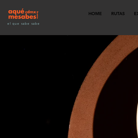
HOME
RUTAS
E
el que sabe sabe