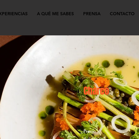
XPERIENCIAS
A QUÉ ME SABES
PRENSA
CONTACTO
Charco
Precio