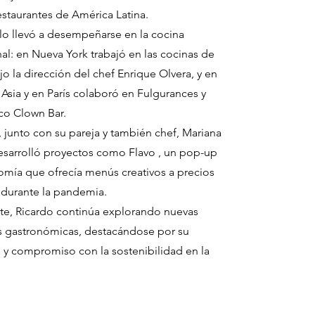
staurantes de América Latina.
 lo llevó a desempeñarse en la cocina
nal: en Nueva York trabajó en las cocinas de
o la dirección del chef Enrique Olvera, y en
 Asia y en París colaboró en Fulgurances y
ico Clown Bar.
 junto con su pareja y también chef, Mariana
desarrolló proyectos como Flavo , un pop-up
omía que ofrecía menús creativos a precios
 durante la pandemia.
e, Ricardo continúa explorando nuevas
 gastronómicas, destacándose por su
d y compromiso con la sostenibilidad en la