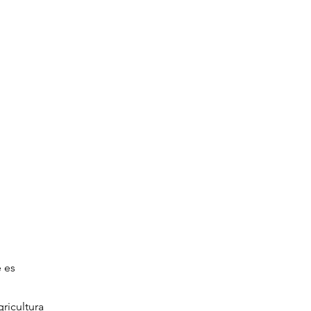
e es
ricultura