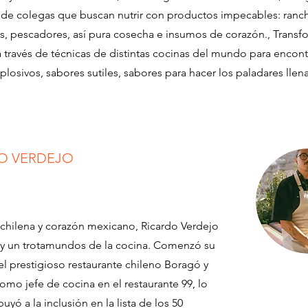
 de colegas que buscan nutrir con productos impecables: ranc
es, pescadores, así pura cosecha e insumos de corazón., Trans
 través de técnicas de distintas cocinas del mundo para encont
plosivos, sabores sutiles, sabores para hacer los paladares llen
O VERDEJO
chilena y corazón mexicano, Ricardo Verdejo
 y un trotamundos de la cocina. Comenzó su
 el prestigioso restaurante chileno Boragó y
omo jefe de cocina en el restaurante 99, lo
uyó a la inclusión en la lista de los 50