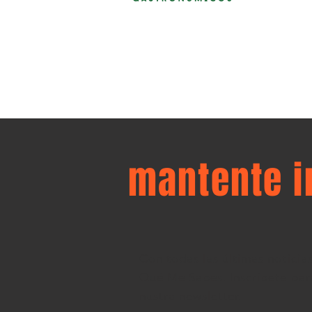
mantente 
Con todas las últimas noticia
Qué Me Sabes. Inscríbete para
nustra newsletter.