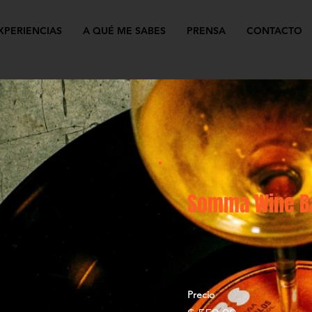
XPERIENCIAS
A QUÉ ME SABES
PRENSA
CONTACTO
Somma Wine B
Precio