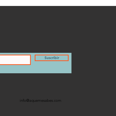
Suscribir
info@aquemesabes.com