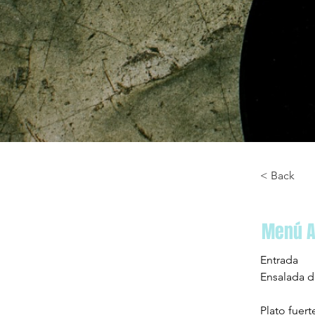
< Back
Menú 
Entrada
Ensalada d
Plato fuert