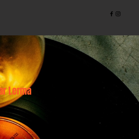
ar Lerma