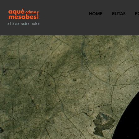
HOME
RUTAS
E
el que sabe sabe