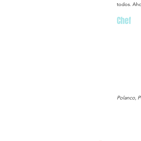
todos. Aho
Chef
Polanco, P