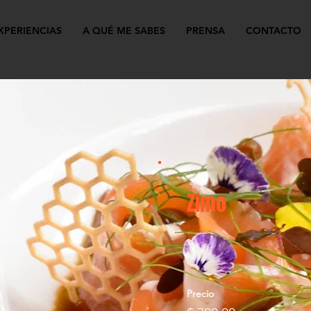
XPERIENCIAS
A QUÉ ME SABES
PRENSA
CONTACTO
Zimo
Precio