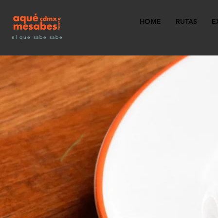
HOME
RUTAS
E
el que sabe sabe