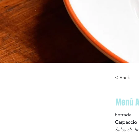
< Back
Menú 
Entrada
Carpaccio
Salsa de l