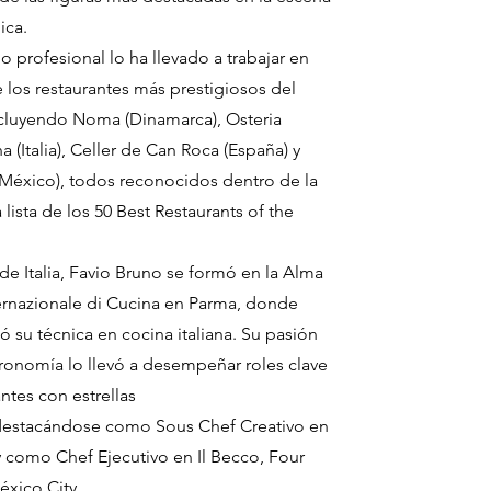
ica.
o profesional lo ha llevado a trabajar en
 los restaurantes más prestigiosos del
cluyendo Noma (Dinamarca), Osteria
 (Italia), Celler de Can Roca (España) y
(México), todos reconocidos dentro de la
 lista de los 50 Best Restaurants of the
 de Italia, Favio Bruno se formó en la Alma
ernazionale di Cucina en Parma, donde
ó su técnica en cocina italiana. Su pasión
tronomía lo llevó a desempeñar roles clave
ntes con estrellas
destacándose como Sous Chef Creativo en
y como Chef Ejecutivo en Il Becco, Four
xico City.