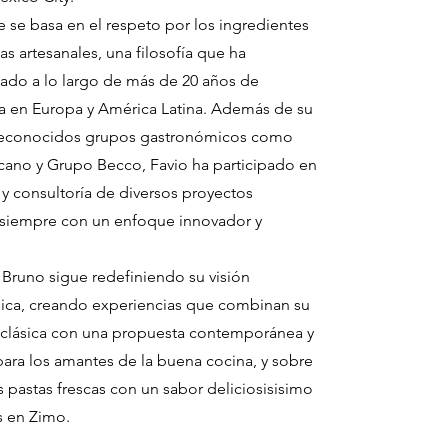
 se basa en el respeto por los ingredientes
cas artesanales, una filosofía que ha
ado a lo largo de más de 20 años de
a en Europa y América Latina. Además de su
reconocidos grupos gastronómicos como
ano y Grupo Becco, Favio ha participado en
a y consultoría de diversos proyectos
, siempre con un enfoque innovador y
 Bruno sigue redefiniendo su visión
ica, creando experiencias que combinan su
clásica con una propuesta contemporánea y
para los amantes de la buena cocina, y sobre
s pastas frescas con un sabor deliciosisisimo
s en Zimo.