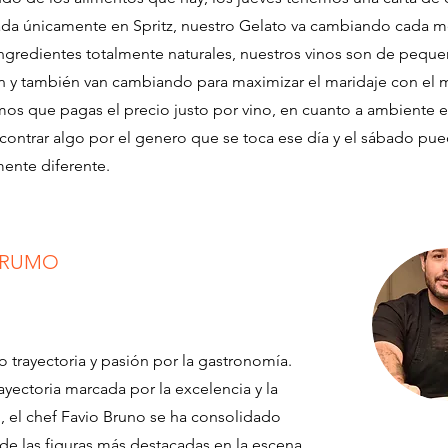
ada únicamente en Spritz, nuestro Gelato va cambiando cada m
ngredientes totalmente naturales, nuestros vinos son de pequ
 y también van cambiando para maximizar el maridaje con el
os que pagas el precio justo por vino, en cuanto a ambiente el
ontrar algo por el genero que se toca ese día y el sábado pue
mente diferente.
BRUMO
o trayectoria y pasión por la gastronomía.
ayectoria marcada por la excelencia y la
, el chef Favio Bruno se ha consolidado
e las figuras más destacadas en la escena