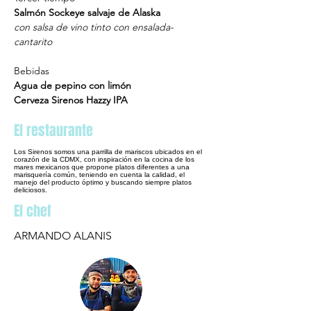
Salmón Sockeye salvaje de Alaska  
con salsa de vino tinto con ensalada-
cantarito
Bebidas
Agua de pepino con limón 
Cerveza Sirenos Hazzy IPA
El restaurante
Los Sirenos somos una parrilla de mariscos ubicados en el
corazón de la CDMX, con inspiración en la cocina de los
mares mexicanos que propone platos diferentes a una
marisquería común, teniendo en cuenta la calidad, el
manejo del producto óptimo y buscando siempre platos
deliciosos.
El chef
ARMANDO ALANIS