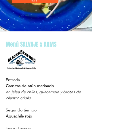
RSVP
Menú SALVAJE x AQMS
Entrada
Carnitas de atún marinado 
en jalea de chiles, guacamole y brotes de 
cilantro criollo 
Segundo tiempo
Aguachile rojo 
Tercer tiempo