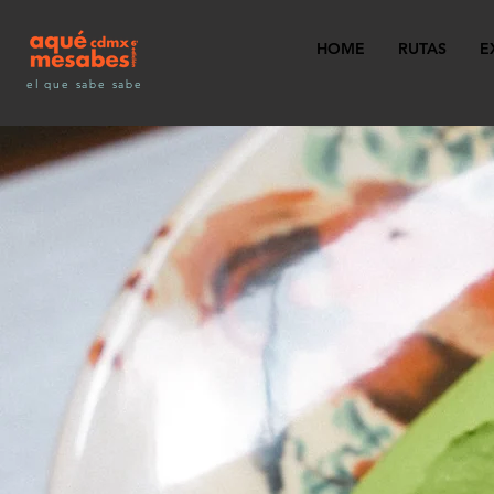
HOME
RUTAS
E
el que sabe sabe