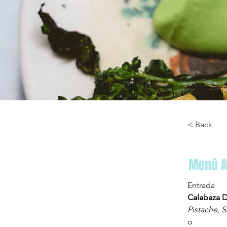
< Back
Menú 
Entrada
Calabaza 
Pistache, S
o