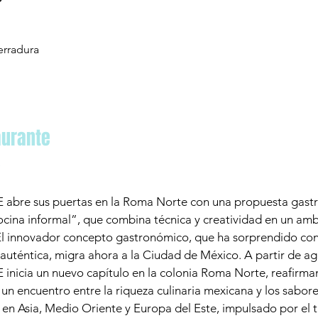
erradura 
n
aurante
e
bre sus puertas en la Roma Norte con una propuesta gast
ocina informal”, que combina técnica y creatividad en un am
El innovador concepto gastronómico, que ha sorprendido con 
 auténtica, migra ahora a la Ciudad de México. A partir de ag
nicia un nuevo capítulo en la colonia Roma Norte, reafirma
 un encuentro entre la riqueza culinaria mexicana y los sabor
 en Asia, Medio Oriente y Europa del Este, impulsado por el t