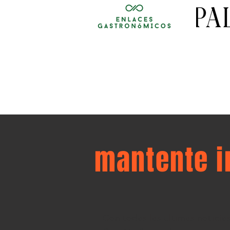
mantente 
Con todas las últimas noticia