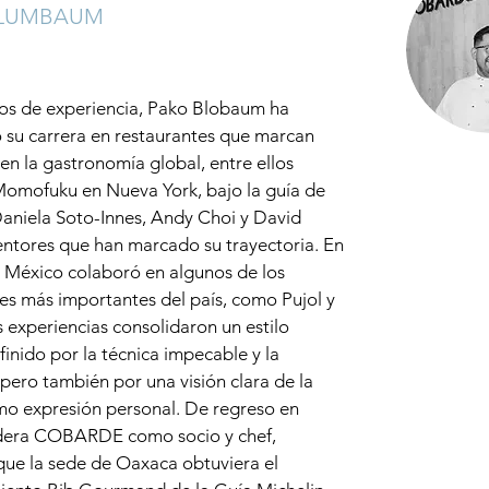
BLUMBAUM
os de experiencia, Pako Blobaum ha
 su carrera en restaurantes que marcan
en la gastronomía global, entre ellos
omofuku en Nueva York, bajo la guía de
Daniela Soto-Innes, Andy Choi y David
ntores que han marcado su trayectoria. En
 México colaboró en algunos de los
es más importantes del país, como Pujol y
s experiencias consolidaron un estilo
finido por la técnica impecable y la
, pero también por una visión clara de la
mo expresión personal. De regreso en
idera COBARDE como socio y chef,
que la sede de Oaxaca obtuviera el