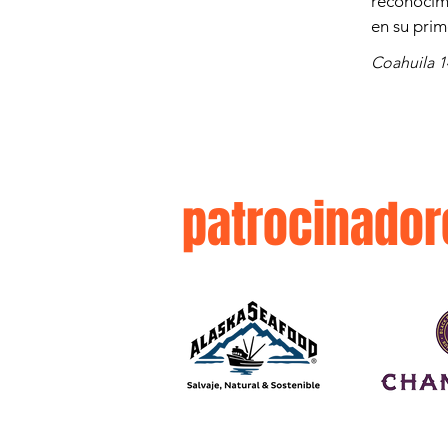
reconocim
en su prim
Coahuila 
patrocinador