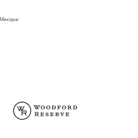
 Mexique